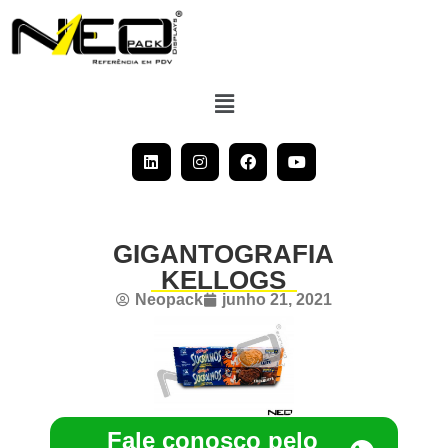
GIGANTOGRAFIA
KELLOGS
Neopack
junho 21, 2021
Fale conosco pelo