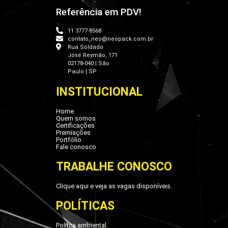
Referência em PDV!
11 3777-8568
contato_neo@neopack.com.br
Rua Soldado
José Reymão, 171
02178-040 | São
Paulo | SP
INSTITUCIONAL
Home
Quem somos
Certificações
Premiações
Portfólio
Fale conosco
TRABALHE CONOSCO
Clique aqui e veja as vagas disponíveis.
POLÍTICAS
Polítca ambiental.