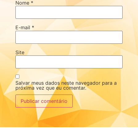
Nome
*
E-mail
*
Site
Salvar meus dados neste navegador para a
próxima vez que eu comentar.