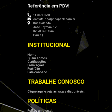
Referência em PDV!
11 3777-8568
contato_neo@neopack.com.br
Rua Soldado
José Reymão, 171
02178-040 | São
Paulo | SP
INSTITUCIONAL
Home
Quem somos
Certificações
Premiações
Portfólio
Fale conosco
TRABALHE CONOSCO
Clique aqui e veja as vagas disponíveis.
POLÍTICAS
Polítca ambiental.