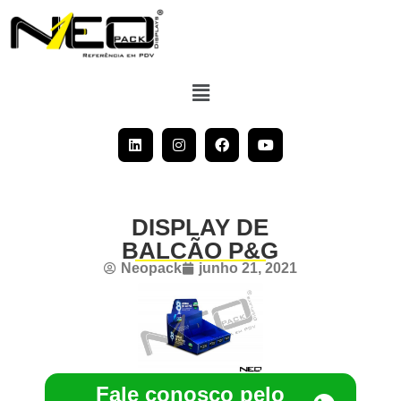
DISPLAY DE
BALCÃO P&G
Neopack
junho 21, 2021
Fale conosco pelo