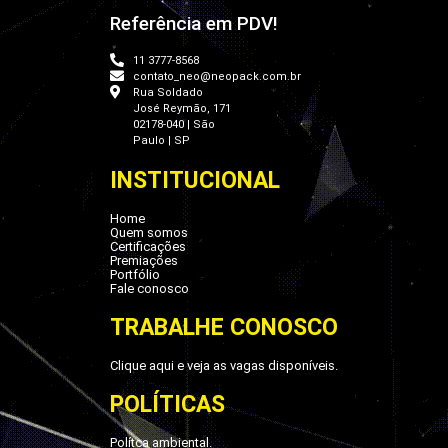
Referência em PDV!
11 3777-8568
contato_neo@neopack.com.br
Rua Soldado
José Reymão, 171
02178-040 | São
Paulo | SP
INSTITUCIONAL
Home
Quem somos
Certificações
Premiações
Portfólio
Fale conosco
TRABALHE CONOSCO
Clique aqui e veja as vagas disponíveis.
POLÍTICAS
Polítca ambiental.