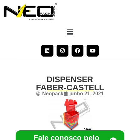
DISPENSER
FABER-CASTELL
Neopack
junho 21, 2021
Fale conosco pelo