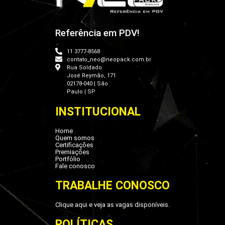
Referência em PDV!
11 3777-8568
contato_neo@neopack.com.br
Rua Soldado
José Reymão, 171
02178-040 | São
Paulo | SP
INSTITUCIONAL
Home
Quem somos
Certificações
Premiações
Portfólio
Fale conosco
TRABALHE CONOSCO
Clique aqui e veja as vagas disponíveis.
POLÍTICAS