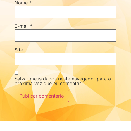
Nome
*
E-mail
*
Site
Salvar meus dados neste navegador para a
próxima vez que eu comentar.