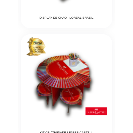
DISPLAY DE CHÃO | LÓREAL BRASIL
KIT CRIATIVIDADE | FABER CASTELL