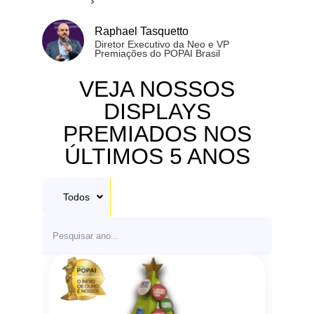
Raphael Tasquetto
Diretor Executivo da Neo e VP
Premiações do POPAI Brasil
VEJA NOSSOS
DISPLAYS
PREMIADOS NOS
ÚLTIMOS 5 ANOS
Todos