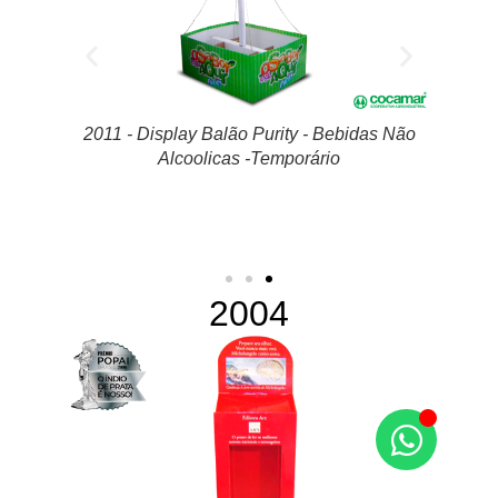
das Não
2011 - Display Barco Verão Coquetel -
Alimentos -Temporário
2004