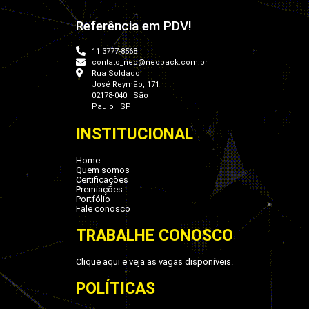
Referência em PDV!
11 3777-8568
contato_neo@neopack.com.br
Rua Soldado
José Reymão, 171
02178-040 | São
Paulo | SP
INSTITUCIONAL
Home
Quem somos
Certificações
Premiações
Portfólio
Fale conosco
TRABALHE CONOSCO
Clique aqui e veja as vagas disponíveis.
POLÍTICAS