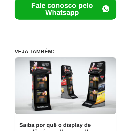
Fale conosco pelo
Whatsapp
VEJA TAMBÉM:
Saiba por quê o display de