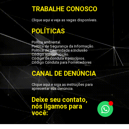
TRABALHE CONOSCO
Clique aqui e veja as vagas disponíveis.
POLÍTICAS
Polítca ambiental.
Política de Segurança da Informação.
Politica de Diversidade e Inclusão
Código anticorrupção.
Código de conduta e princípios.
Código Conduta para Fornecedores
CANAL DE DENÚNCIA
Clique aqui e siga as instruções para
apresentar sua denúncia.
Deixe seu contato,
nós ligamos para
você: