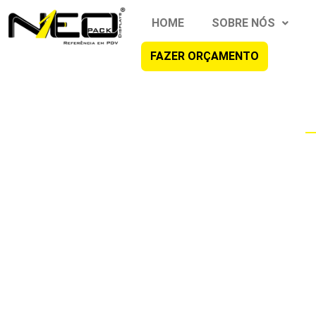
HOME
SOBRE NÓS
FAZER ORÇAMENTO