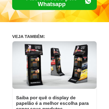
Whatsapp
VEJA TAMBÉM:
Saiba por quê o display de
papelão é a melhor escolha para
expor seus produtos.