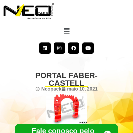
PORTAL FABER-
CASTELL
Neopack
maio 10, 2021
Fale conosco pelo