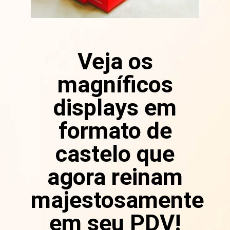
Veja os
magníficos
displays em
formato de
castelo que
agora reinam
majestosamente
em seu PDV!